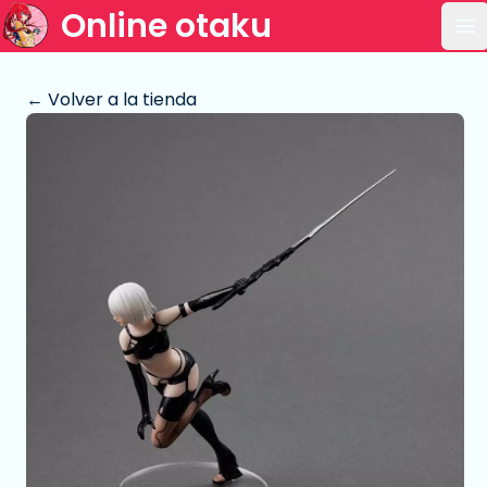
Online otaku
Ab
← Volver a la tienda