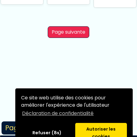
Balzac 14 cm
Balzac 14 cm
Page suivante
Ce site web utilise des cookies pour
améliorer l'expérience de l'utilisateur
Déclaration de confidentialité
Page 1/1
Autoriser les
Refuser (8s)
cookies