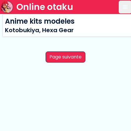
Online otaku
Ou
Anime kits modeles
Kotobukiya, Hexa Gear
Page suivante