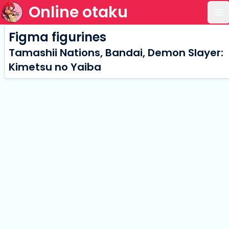
Online otaku
Ou
Figma figurines
Tamashii Nations, Bandai, Demon Slayer:
Kimetsu no Yaiba