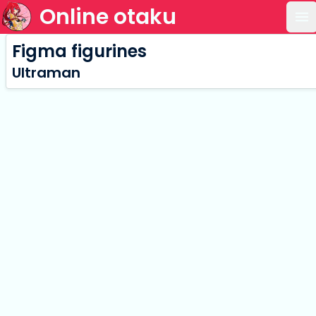
Online otaku
Ou
Figma figurines
Ultraman