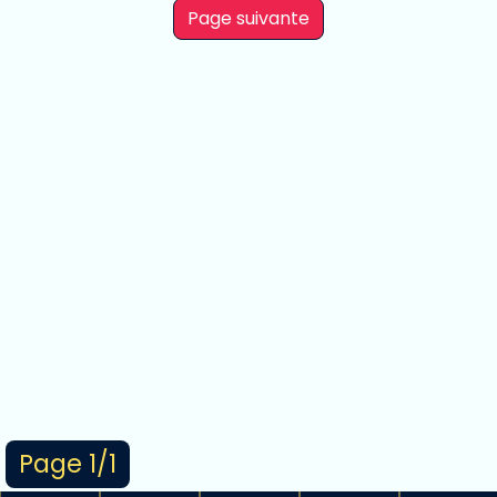
Page suivante
Page 1/1