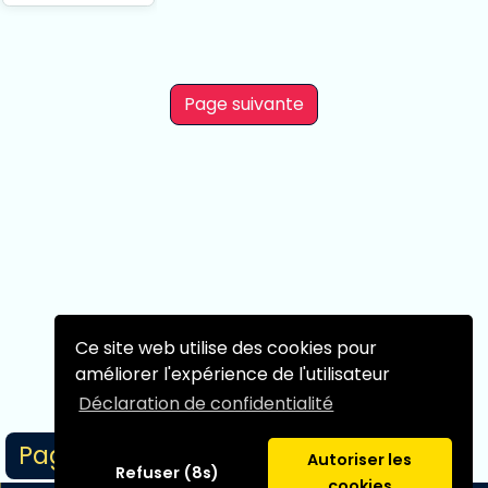
Page suivante
Ce site web utilise des cookies pour
améliorer l'expérience de l'utilisateur
Déclaration de confidentialité
Page 1/1
Autoriser les
Refuser (8s)
cookies