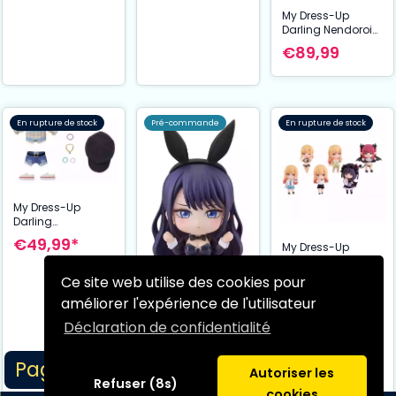
My Dress-Up
Darling Nendoroid
Doll Marin
€89,99
Kitagawa Casual
Outfit Ver. 14 cm
En rupture de stock
Pré-commande
En rupture de stock
My Dress-Up
Darling
accessoires pour
€49,99*
My Dress-Up
figurines
Darling figurine
Nendoroid Doll
Nendoroid
Outfit Set: Marin
Ce site web utilise des cookies pour
€94,99*
Surprise Marin
Kitagawa Casual
améliorer l'expérience de l'utilisateur
Kitagawa
Outfit Ver.
Collection
Déclaration de confidentialité
Assortiment (6) 7
My Dress-Up
cm
Darling Marin
Page 1/1
Autoriser les
Kitagawa
€64,99
Refuser (8s)
Nendoroid
cookies