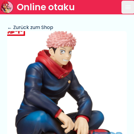
Online otaku
Ha
← Zurück zum Shop