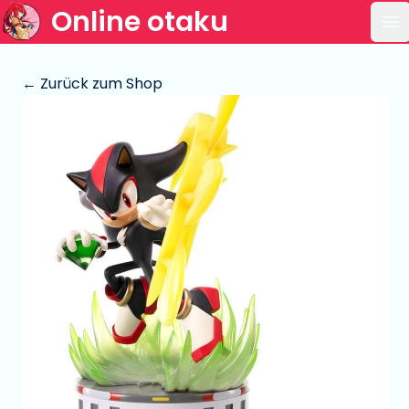
Online otaku
Ha
← Zurück zum Shop