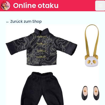
Online otaku
Ha
← Zurück zum Shop