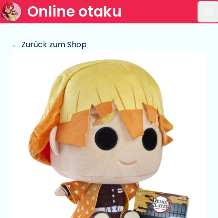
Online otaku
Ha
← Zurück zum Shop