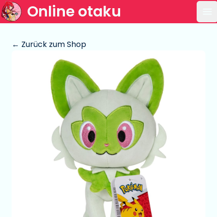
Online otaku
Ha
← Zurück zum Shop