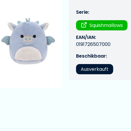
Serie:
Squishmallows
EAN/IAN:
0191726507000
Beschikbaar:
Ausverkauft