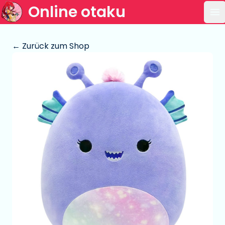
Online otaku
Ha
← Zurück zum Shop