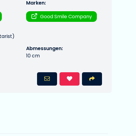
Marken:
Good Smile Company
tarist)
Abmessungen:
10 cm