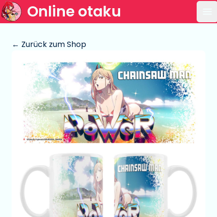
Online otaku
Ha
← Zurück zum Shop