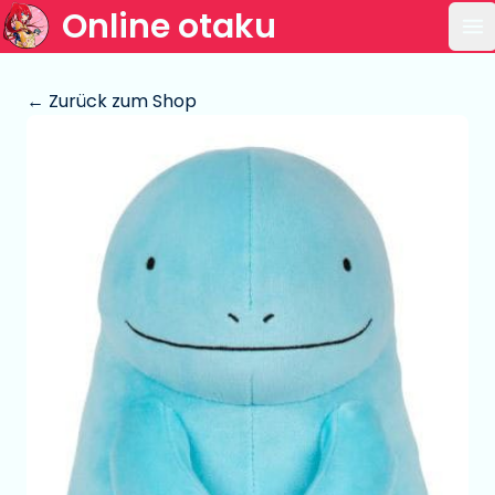
Online otaku
Ha
← Zurück zum Shop