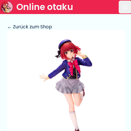
Online otaku
Ha
← Zurück zum Shop