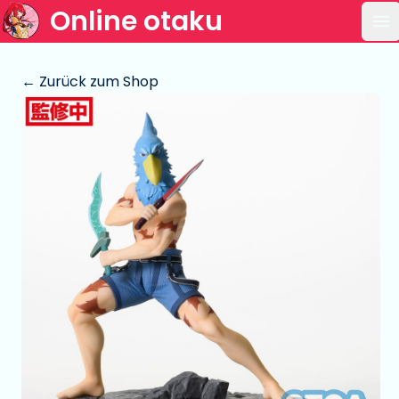
Online otaku
Ha
← Zurück zum Shop