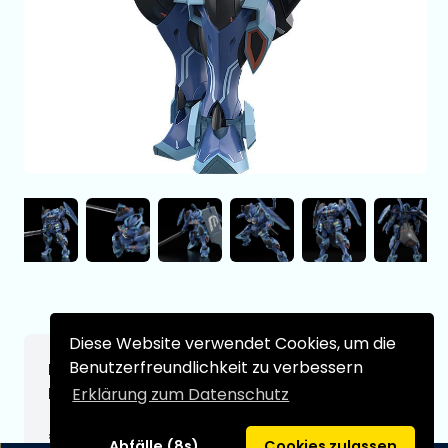
Diese Website verwendet Cookies, um die
Benutzerfreundlichkeit zu verbessern
Knight's & Magic Moderoid Plastic Model
Kit Toybox 14 cm
Erklärung zum Datenschutz
€64,99
[Änderungen vorbehalten]
Abfälle (8s)
Cookies zulassen