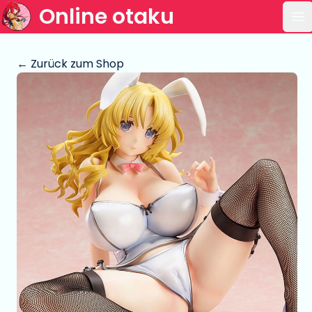
Online otaku
Ha
← Zurück zum Shop