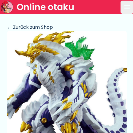
Online otaku
Ha
← Zurück zum Shop