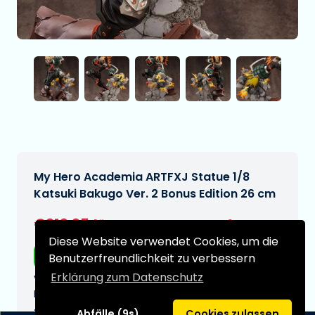
My Hero Academia ARTFXJ Statue 1/8
Katsuki Bakugo Ver. 2 Bonus Edition 26 cm
€219,95
[Änderungen vorbehalten]
Diese Website verwendet Cookies, um die
Kostenloser Versand
Benutzerfreundlichkeit zu verbessern
Erklärung zum Datenschutz
Voraussichtliches Lieferdatum:
N/A
Typ:
Abfälle (9s)
Cookies zulassen