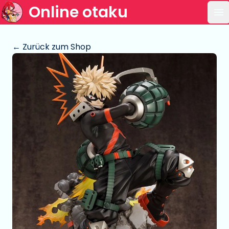
Online otaku
Ha
← Zurück zum Shop