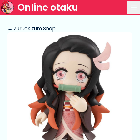
Online otaku
Ha
← Zurück zum Shop