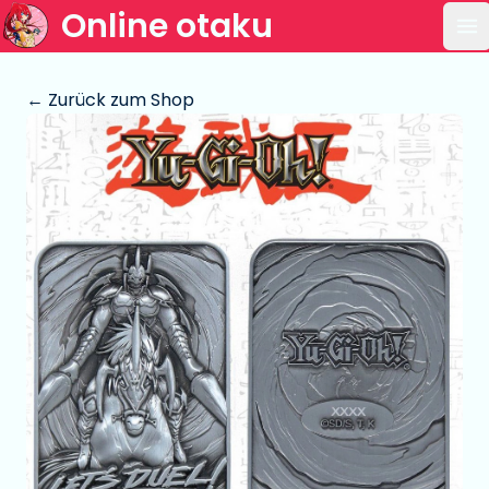
Online otaku
Ha
← Zurück zum Shop