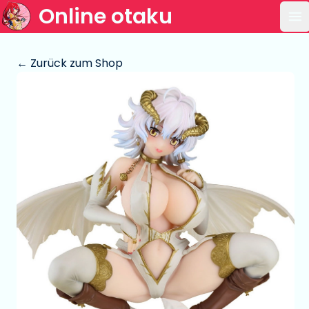
Online otaku
Ha
← Zurück zum Shop