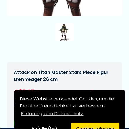
Attack on Titan Master Stars Piece Figur
Eren Yeager 26 cm
€35,95
[Änderungen vorbehalten]
Diese Website verwendet Cookies, um die
Voraussichtliches Lieferdatum:
N/A
Benutzerfreundlichkeit zu verbessern
Typ:
Erklärung zum Datenschutz
Anime-Figuren
Abfälle (8s)
Cookies zulassen