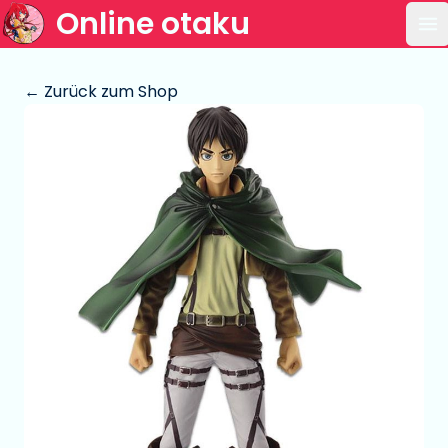
Online otaku
Ha
← Zurück zum Shop