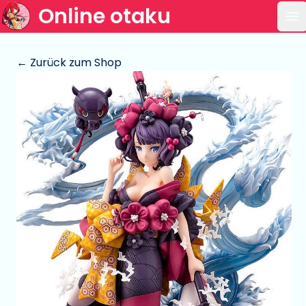
Online otaku
Ha
← Zurück zum Shop