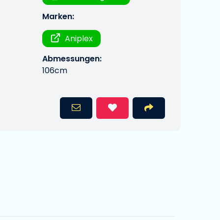
Marken:
Aniplex
Abmessungen:
106cm