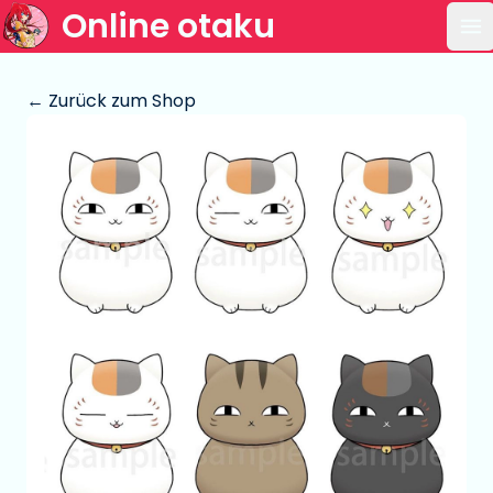
Online otaku
Ha
← Zurück zum Shop