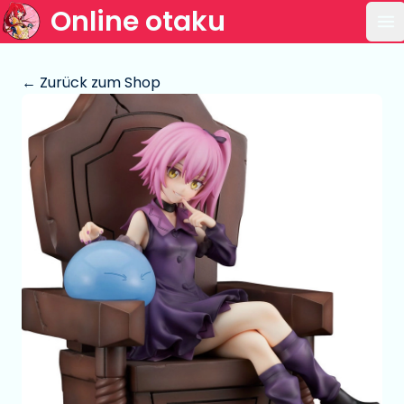
Online otaku
Ha
← Zurück zum Shop