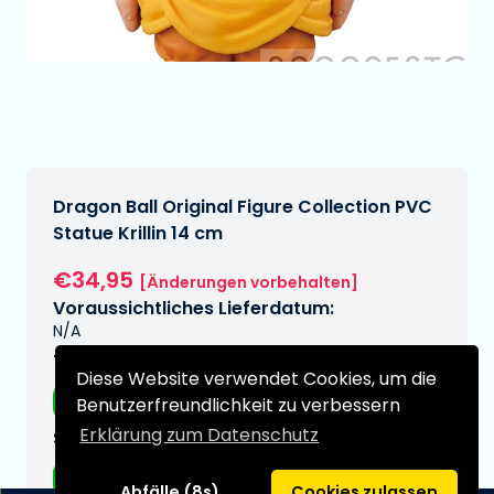
Dragon Ball Original Figure Collection PVC
Statue Krillin 14 cm
€34,95
[Änderungen vorbehalten]
Voraussichtliches Lieferdatum:
N/A
Typ:
Diese Website verwendet Cookies, um die
Anime-Figuren
Benutzerfreundlichkeit zu verbessern
Erklärung zum Datenschutz
Serie:
Dragon ball
Abfälle (8s)
Cookies zulassen