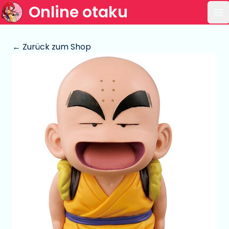
Online otaku
Ha
← Zurück zum Shop