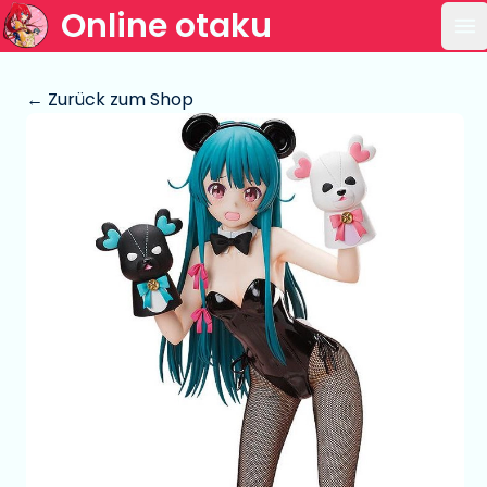
Online otaku
Ha
← Zurück zum Shop