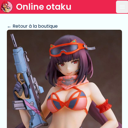
Online otaku
Ou
← Retour à la boutique