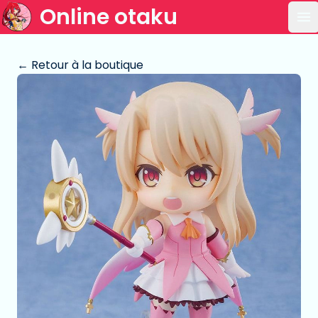
Online otaku
Ou
← Retour à la boutique