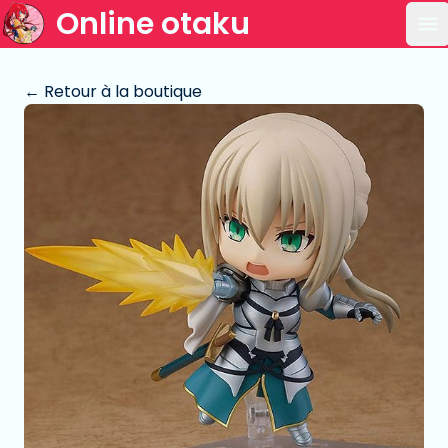
Online otaku
Ou
← Retour à la boutique