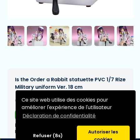
Is the Order a Rabbit statuette PVC 1/7 Rize
Military uniform Ver. 18 cm
€165,95
Ce site web utilise des cookies pour
[Sous réserve de modifications]
améliorer l'expérience de l'utilisateur
Livraison gratuite
Déclaration de confidentialité
Date de livraison prévue:
N/A
Autoriser les
Refuser (8s)
cookies