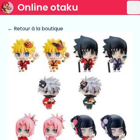
Online otaku
Ou
← Retour à la boutique