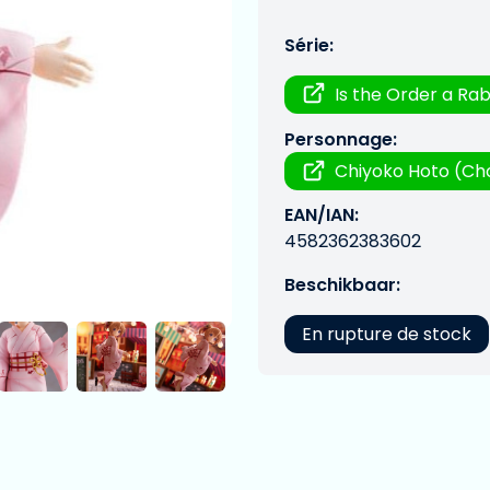
Série:
Is the Order a Rab
Personnage:
Chiyoko Hoto (Ch
EAN/IAN:
4582362383602
Beschikbaar:
En rupture de stock