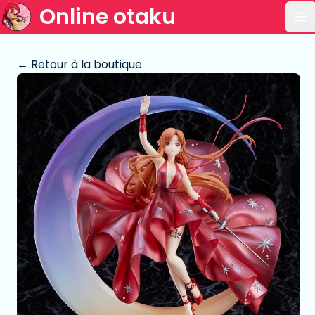
Online otaku
Ou
← Retour à la boutique