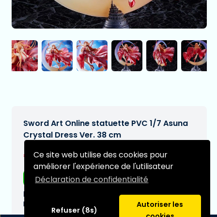
Sword Art Online statuette PVC 1/7 Asuna
Crystal Dress Ver. 38 cm
€529,97
Ce site web utilise des cookies pour
[Sous réserve de modifications]
améliorer l'expérience de l'utilisateur
Livraison gratuite
Déclaration de confidentialité
Date de livraison prévue:
N/A
Autoriser les
Refuser (8s)
cookies