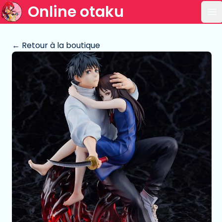
Online otaku
Ou
← Retour à la boutique