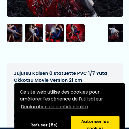
Jujutsu Kaisen 0 statuette PVC 1/7 Yuta
Okkotsu Movie Version 21 cm
€494,97
Ce site web utilise des cookies pour
[Sous réserve de modifications]
améliorer l'expérience de l'utilisateur
Livraison gratuite
Déclaration de confidentialité
Date de livraison prévue:
N/A
Autoriser les
Refuser (8s)
cookies