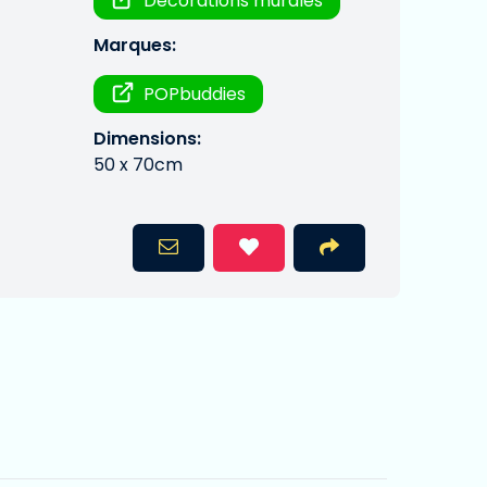
Décorations murales
Marques:
POPbuddies
Dimensions:
50 x 70cm