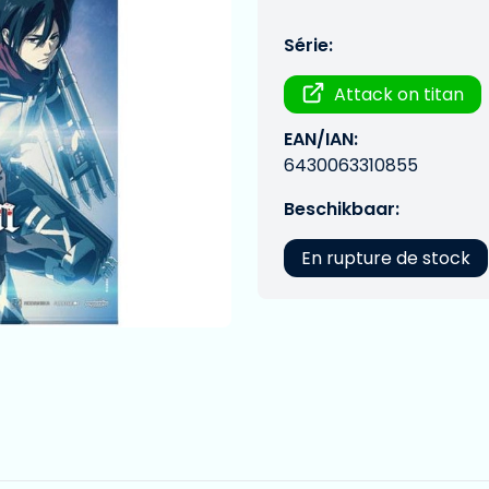
Série:
Attack on titan
EAN/IAN:
6430063310855
Beschikbaar:
En rupture de stock