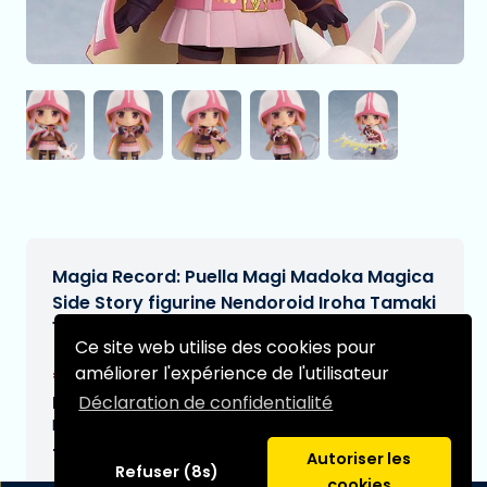
Magia Record: Puella Magi Madoka Magica
Side Story figurine Nendoroid Iroha Tamaki
10 cm
Ce site web utilise des cookies pour
€64,90
améliorer l'expérience de l'utilisateur
[Sous réserve de modifications]
Déclaration de confidentialité
Date de livraison prévue:
N/A
Type:
Autoriser les
Refuser (8s)
cookies