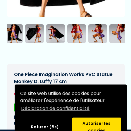
One Piece Imagination Works PVC Statue
Monkey D. Luffy 17 cm
€121,99
Ce site web utilise des cookies pour
[Sous réserve de modifications]
améliorer l'expérience de l'utilisateur
Livraison gratuite
Déclaration de confidentialité
Date de livraison prévue:
N/A
Autoriser les
Refuser (8s)
cookies