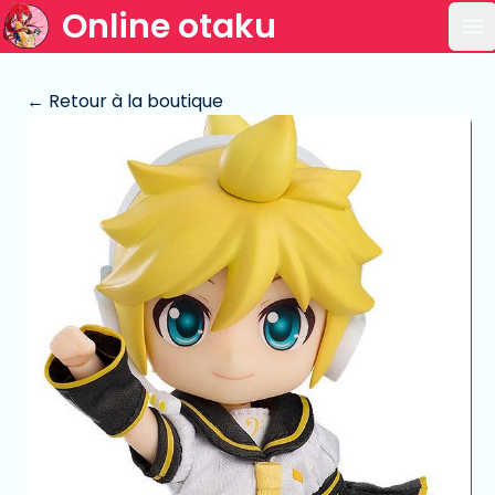
Online otaku
Ou
← Retour à la boutique