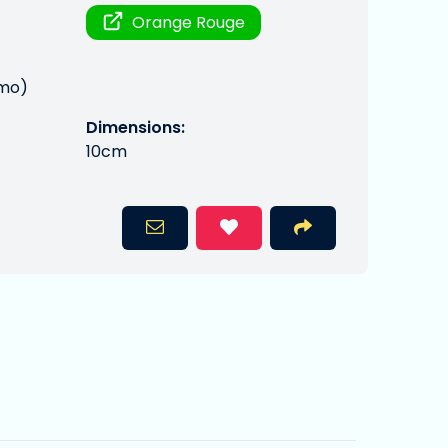
Orange Rouge
mo)
Dimensions:
10cm