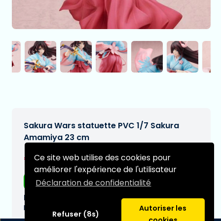
Sakura Wars statuette PVC 1/7 Sakura
Amamiya 23 cm
€334,97
Ce site web utilise des cookies pour
[Sous réserve de modifications]
améliorer l'expérience de l'utilisateur
Livraison gratuite
Déclaration de confidentialité
Date de livraison prévue:
N/A
Autoriser les
Refuser (8s)
cookies