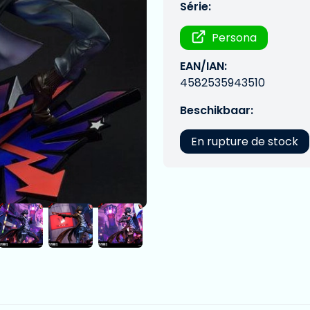
Série:
Persona
EAN/IAN:
4582535943510
Beschikbaar:
En rupture de stock