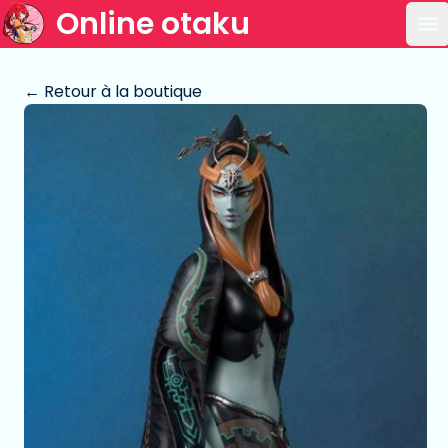
Online otaku
Ou
← Retour à la boutique